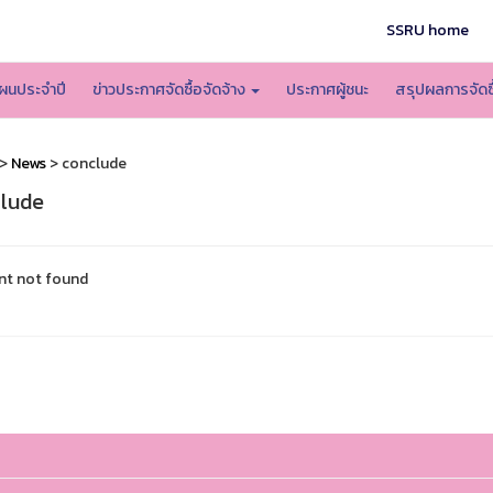
SSRU home
ผนประจำปี
ข่าวประกาศจัดซื้อจัดจ้าง
ประกาศผู้ชนะ
สรุปผลการจัดซื
>
News
> conclude
lude
nt not found