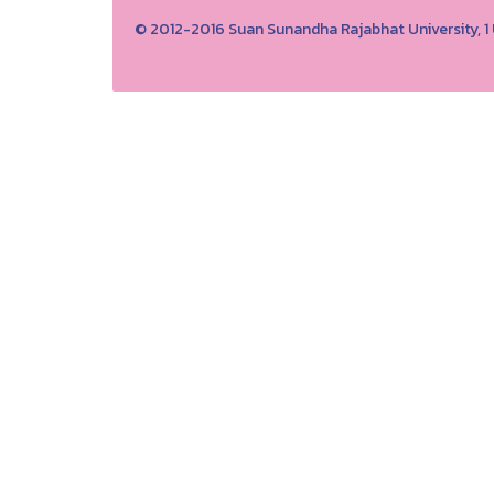
© 2012-2016 Suan Sunandha Rajabhat University, 