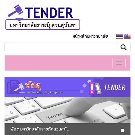
หน้าหลักมหาวิทยาลัย
Toggle
navigati
พัสดุ มหาวิทยาลัยราชภัฏสวนสุนันทา