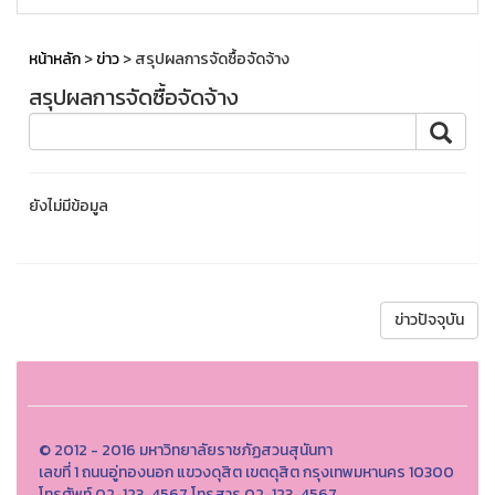
หน้าหลัก
>
ข่าว
> สรุปผลการจัดซื้อจัดจ้าง
สรุปผลการจัดซื้อจัดจ้าง
ยังไม่มีข้อมูล
ข่าวปัจจุบัน
© 2012 - 2016 มหาวิทยาลัยราชภัฏสวนสุนันทา
เลขที่ 1 ถนนอู่ทองนอก แขวงดุสิต เขตดุสิต กรุงเทพมหานคร 10300
โทรศัพท์ 02-123-4567 โทรสาร 02-123-4567