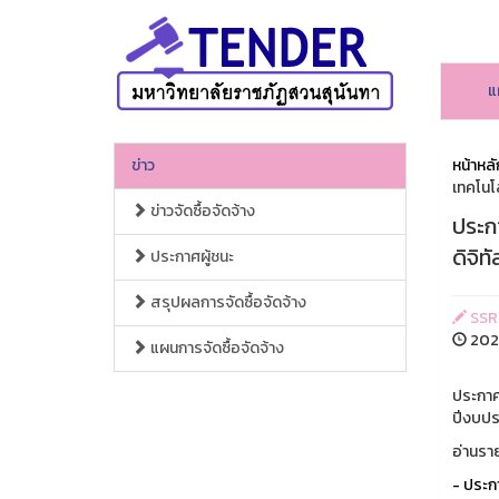
แ
ข่าว
หน้าหลั
เทคโนโล
ข่าวจัดซื้อจัดจ้าง
ประก
ดิจิท
ประกาศผู้ชนะ
สรุปผลการจัดซื้อจัดจ้าง
SSR
2025
แผนการจัดซื้อจัดจ้าง
ประกาศ
ปีงบป
อ่านราย
- ประก