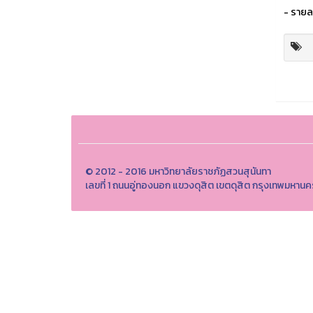
- รายล
© 2012 - 2016 มหาวิทยาลัยราชภัฏสวนสุนันทา
เลขที่ 1 ถนนอู่ทองนอก แขวงดุสิต เขตดุสิต กรุงเทพมห