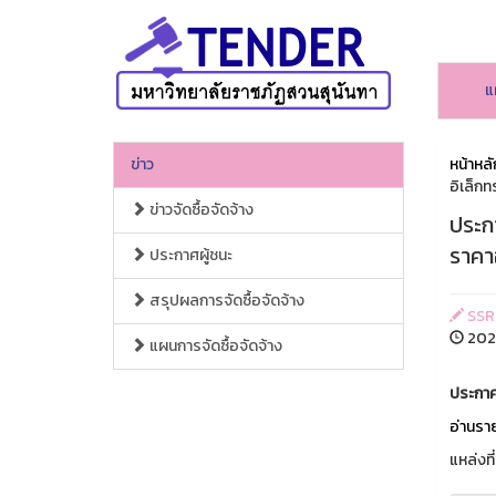
แ
ข่าว
หน้าหลั
อิเล็กท
ข่าวจัดซื้อจัดจ้าง
ประกา
ราคาอ
ประกาศผู้ชนะ
สรุปผลการจัดซื้อจัดจ้าง
SSR
2026
แผนการจัดซื้อจัดจ้าง
ประกาศ
อ่านราย
แหล่งที