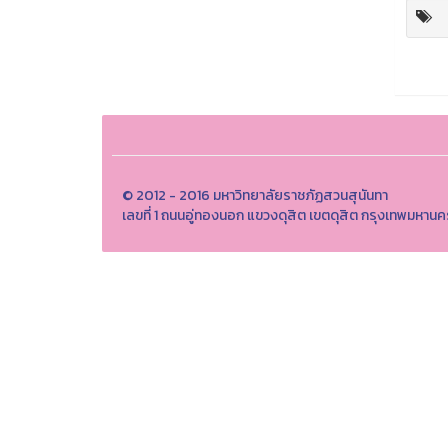
© 2012 - 2016 มหาวิทยาลัยราชภัฏสวนสุนันทา
เลขที่ 1 ถนนอู่ทองนอก แขวงดุสิต เขตดุสิต กรุงเทพมห