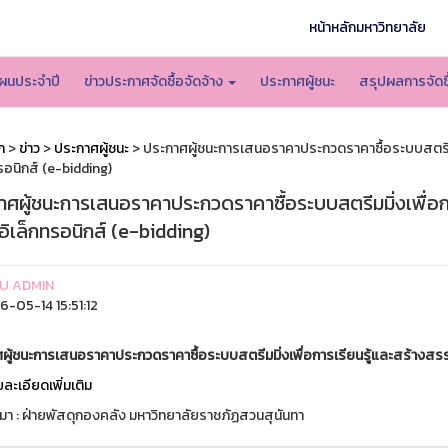
หน้าหลักมหาวิทยาลัย
ผนประจำปี
ข่าวประกาศจัดซื้อจัดจ้าง
ประกาศผู้ชนะ
สรุปผลการจัดซื
ก
>
ข่าว
>
ประกาศผู้ชนะ
> ประกาศผู้ชนะการเสนอราคาประกวดราคาซื้อระบบสตรีมมิ
รอนิกส์ (e-bidding)
ศผู้ชนะการเสนอราคาประกวดราคาซื้อระบบสตรีมมิ่งเพื่อกา
ิเล็กทรอนิกส์ (e-bidding)
U ADMIN
-05-14 15:51:12
ผู้ชนะการเสนอราคาประกวดราคาซื้อระบบสตรีมมิ่งเพื่อการเรียนรู้และสร้างสรรค
ละเอียดเพิ่มเติม
่มา : ฝ่ายพัสดุกองคลัง มหาวิทยาลัยราชภัฏสวนสุนันทา