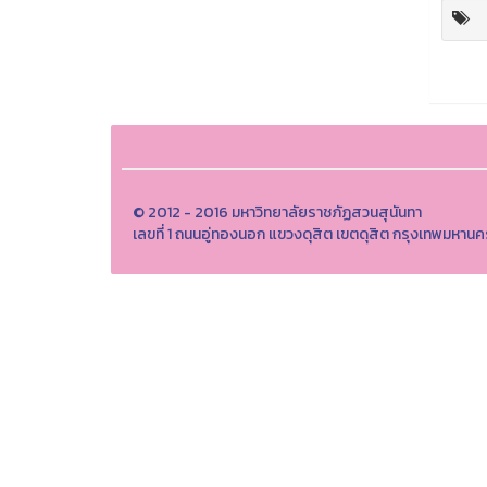
© 2012 - 2016 มหาวิทยาลัยราชภัฏสวนสุนันทา
เลขที่ 1 ถนนอู่ทองนอก แขวงดุสิต เขตดุสิต กรุงเทพมห