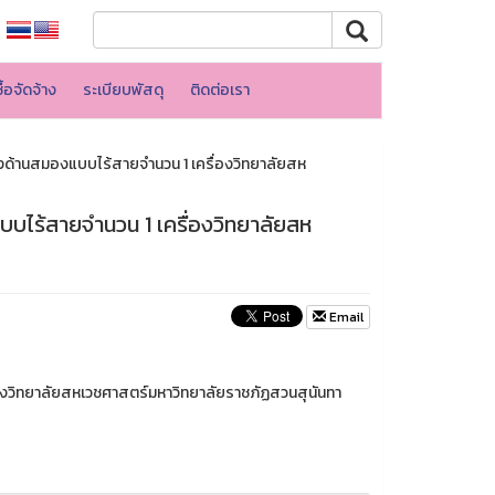
้อจัดจ้าง
ระเบียบพัสดุ
ติดต่อเรา
งด้านสมองแบบไร้สายจำนวน 1 เครื่องวิทยาลัยสห
บไร้สายจำนวน 1 เครื่องวิทยาลัยสห
Email
องวิทยาลัยสหเวชศาสตร์มหาวิทยาลัยราชภัฏสวนสุนันทา