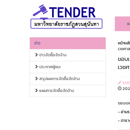
แ
ข่าว
หน้าหลั
เวชศาส
ข่าวจัดซื้อจัดจ้าง
ขอบเ
เวชศ
ประกาศผู้ชนะ
สรุปผลการจัดซื้อจัดจ้าง
SSR
2025
แผนการจัดซื้อจัดจ้าง
ขอบเขต
- อ่าน
- ตาร